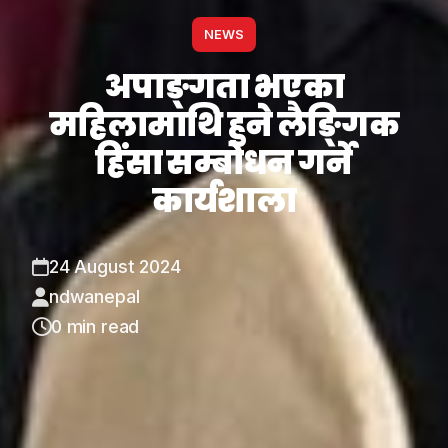
NEWS
अपाङ्गता भएका
महिलामाथि हुने लैङ्गिक
हिंसा सम्बोधन गर्ने
कार्यशाला
24 August 2024
ndwanepal
0 min read