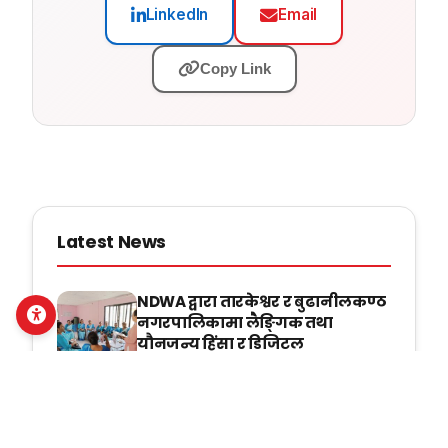
LinkedIn
Email
Copy Link
Latest News
NDWA द्वारा तारकेश्वर र बुढानीलकण्ठ
नगरपालिकामा लैङ्गिक तथा
यौनजन्य हिंसा र डिजिटल
सुरक्षासम्बन्धी सामुदायिक सचेतना
सुदृढ
Mon, July 20, 2026