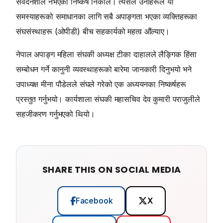
संवेदनशील नभएको निष्कर्ष निकाले। त्यसैले उनीहरूले यी
समस्याहरूको समाधानका लागि सबै अपाङ्गता भएका व्यक्तिहरूका
संघसंस्थाहरू (ओपीडी) बीच सहकार्यको महत्व औंल्याए।
नेपाल अपाङ्ग महिला संघकी अध्यक्ष टीका दाहालले लैङ्गिक हिंसा
सम्बोधन गर्ने कानुनी व्यवस्थाहरूको बारेमा जानकारी दिनुभयो भने
उपाध्यक्ष मीना पौडेलले संघले गरेको एक अध्ययनका निष्कर्षहरू
प्रस्तुत गर्नुभयो। कार्यशाला संघकी महासचिव देव कुमारी पराजुलीले
सहजीकरण गर्नुभएको थियो।
SHARE THIS ON SOCIAL MEDIA
Facebook
X