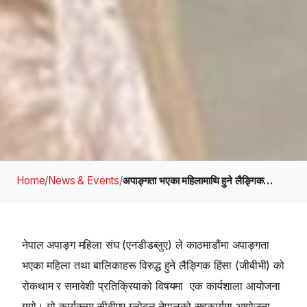
Home
/
News & Events
/
अपाङ्गता भएका महिलामाथि हुने लैङ्गिक…
नेपाल अपाङ्ग महिला संघ (एनडीडब्लुए) ले काठमाडौंमा अपाङ्गता
भएका महिला तथा बालिकाहरू विरुद्ध हुने लैङ्गिक हिंसा (जीबीभी) को
रोकथाम र समावेशी प्रतिक्रियाको विषयमा एक कार्यशाला आयोजना
गर्‍यो। यो कार्यक्रम सीबीएम ग्लोबल नेपालको सहकार्यमा आयोजना