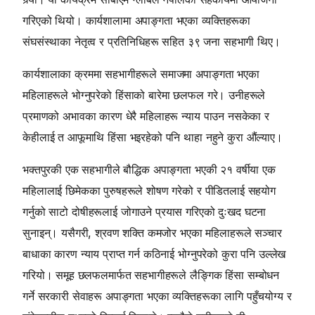
गरिएको थियो। कार्यशालामा अपाङ्गता भएका व्यक्तिहरूका
संघसंस्थाका नेतृत्व र प्रतिनिधिहरू सहित ३९ जना सहभागी थिए।
कार्यशालाका क्रममा सहभागीहरूले समाजमा अपाङ्गता भएका
महिलाहरूले भोग्नुपरेको हिंसाको बारेमा छलफल गरे। उनीहरूले
प्रमाणको अभावका कारण धेरै महिलाहरू न्याय पाउन नसकेका र
केहीलाई त आफूमाथि हिंसा भइरहेको पनि थाहा नहुने कुरा औंल्याए।
भक्तपुरकी एक सहभागीले बौद्धिक अपाङ्गता भएकी २१ वर्षीया एक
महिलालाई छिमेकका पुरुषहरूले शोषण गरेको र पीडितलाई सहयोग
गर्नुको साटो दोषीहरूलाई जोगाउने प्रयास गरिएको दुःखद घटना
सुनाइन्। यसैगरी, श्रवण शक्ति कमजोर भएका महिलाहरूले सञ्चार
बाधाका कारण न्याय प्राप्त गर्न कठिनाई भोग्नुपरेको कुरा पनि उल्लेख
गरियो। समूह छलफलमार्फत सहभागीहरूले लैङ्गिक हिंसा सम्बोधन
गर्ने सरकारी सेवाहरू अपाङ्गता भएका व्यक्तिहरूका लागि पहुँचयोग्य र