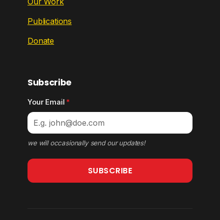
Our Work
Publications
Donate
Subscribe
Your Email
*
we will occasionally send our updates!
SUBSCRIBE