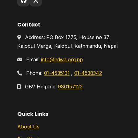
Contact
Address: PO Box 1775, House no 37,
Kalopul Marga, Kalopul, Kathmandu, Nepal
Email:
info@ndwa.org.np
Phone:
01-4535131
,
01-4538342
GBV Helpline:
980157122
Quick Links
About Us