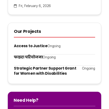
Fri, February 6, 2026
Our Projects
Access to Justice
Ongoing
फाइदा परियोजना
Ongoing
Strategic Partner Support Grant
Ongoing
for Women with Disabilities
Need Help?