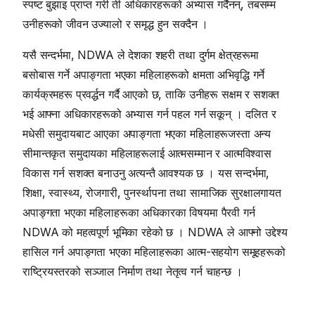
स्पष्ट बुझाइ प्राप्त गरी ती अधिकारहरूको अभ्यास गर्दैनन्, तबसम्म
उनीहरूको जीवन उज्यालो र समृद्ध हुन सक्दैन ।
यसै सन्दर्भमा, NDWA ले देशका शहरी तथा दुर्गम क्षेत्रहरूमा
बसोबास गर्ने अपाङ्गता भएका महिलाहरूको क्षमता अभिवृद्धि गर्ने
कार्यक्रमहरू प्रवर्द्धन गर्दै आएको छ, ताकि उनीहरू सक्षम र सशक्त
भई आफ्ना अधिकारहरूको अभ्यास गर्न पहल गर्न सकून् । दलित र
मधेसी समुदायबाट आएका अपाङ्गता भएका महिलाहरूजस्ता अन्य
सीमान्तकृत समुदायका महिलाहरूलाई आत्मसम्मान र आत्मविश्वास
विकास गर्न सशक्त बनाउनु अत्यन्तै आवश्यक छ । यस सन्दर्भमा,
शिक्षा, स्वास्थ्य, रोजगारी, पुनर्स्थापना तथा सामाजिक सुरक्षालगायत
अपाङ्गता भएका महिलाहरूका अधिकारका विषयमा पैरवी गर्न
NDWA को महत्वपूर्ण भूमिका रहेको छ । NDWA ले आफ्नो उद्देश्य
हासिल गर्न अपाङ्गता भएका महिलाहरूका आत्म-सहयोग समूहहरूको
राष्ट्रियस्तरको सञ्जाल निर्माण तथा नेतृत्व गर्न चाहन्छ ।