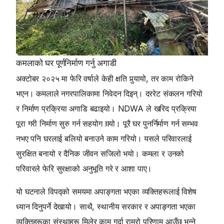
कमलाको घर पूर्णनिर्माण गर्नु अगाडी
अक्टोबर २०२५ मा फेरि वर्षाले केही क्षति पुर्‍यायो, तर काम रोकिने
भएन। कमलाले नगरपालिकामा निवेदन दिइन्। दररेट संकलन गरियो
र निर्माण प्रक्रिया अगाडि बढाइयो। NDWA ले खरिद प्रक्रिया
पूरा गरी निर्माण सुरु गर्न सहयोग गर्‍यो। पूरै घर पुनर्निर्माण गर्न सम्भव
नभए पनि घरलाई बलियो बनाउने काम गरियो। यसले परिवारलाई
सुरक्षित बनायो र दैनिक जीवन सजिलो भयो। कमला र उनको
परिवारले फेरि सुरक्षाको अनुभूति गरे र आशा पाए।
यो घटनाले विपद्को समयमा अपाङ्गता भएका व्यक्तिहरूलाई विशेष
ध्यान दिनुपर्ने देखायो। साथै, स्थानीय सरकार र अपाङ्गता भएका
व्यक्तिहरूका संस्थाहरू मिलेर काम गर्दा राम्रो परिणाम आउँछ भन्ने