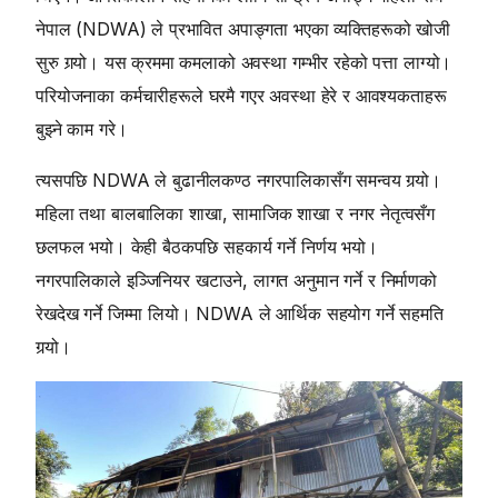
नेपाल (NDWA) ले प्रभावित अपाङ्गता भएका व्यक्तिहरूको खोजी
सुरु गर्‍यो। यस क्रममा कमलाको अवस्था गम्भीर रहेको पत्ता लाग्यो।
परियोजनाका कर्मचारीहरूले घरमै गएर अवस्था हेरे र आवश्यकताहरू
बुझ्ने काम गरे।
त्यसपछि NDWA ले बुढानीलकण्ठ नगरपालिकासँग समन्वय गर्‍यो।
महिला तथा बालबालिका शाखा, सामाजिक शाखा र नगर नेतृत्वसँग
छलफल भयो। केही बैठकपछि सहकार्य गर्ने निर्णय भयो।
नगरपालिकाले इञ्जिनियर खटाउने, लागत अनुमान गर्ने र निर्माणको
रेखदेख गर्ने जिम्मा लियो। NDWA ले आर्थिक सहयोग गर्ने सहमति
गर्‍यो।