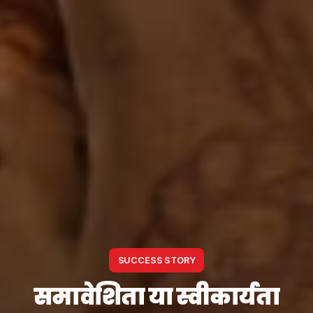
SUCCESS STORY
समावेशिता या स्वीकार्यता