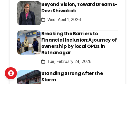
Beyond Vision, Toward Dreams-
Devi Shiwakoti
Wed, April 1, 2026
Breaking the Barriers to
Financial Inclusion:A journey of
ownership by local OPDs in
Ratnanagar
Tue, February 24, 2026
Standing Strong After the
Storm
Thu, February 19, 2026
Latest Publications