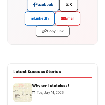
Facebook
X
LinkedIn
Email
Copy Link
Latest Success Stories
Why am I stateless?
Tue, July 14, 2026