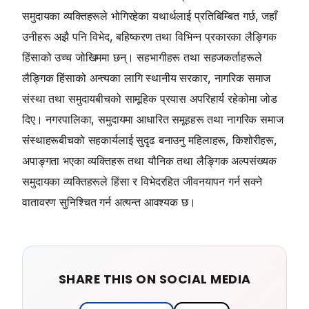
समुदायका व्यक्तिहरूले भोगिरहेका यथार्थलाई प्रतिबिम्बित गर्छ, जहाँ
उनीहरू अझै पनि विभेद, बहिष्करण तथा विभिन्न प्रकारका लैङ्गिक
हिंसाको उच्च जोखिममा छन्। सहभागीहरू तथा सहजकर्ताहरूले
लैङ्गिक हिंसाको अन्त्यका लागि स्थानीय सरकार, नागरिक समाज
संस्था तथा समुदायबीचको सामूहिक प्रयास अपरिहार्य रहेकोमा जोड
दिए। नगरपालिका, समुदायमा आधारित समूहहरू तथा नागरिक समाज
संस्थाहरूबीचको सहकार्यलाई सुदृढ बनाउनु महिलाहरू, किशोरीहरू,
अपाङ्गता भएका व्यक्तिहरू तथा यौनिक तथा लैङ्गिक अल्पसंख्यक
समुदायका व्यक्तिहरूले हिंसा र विभेदरहित जीवनयापन गर्न सक्ने
वातावरण सुनिश्चित गर्न अत्यन्त आवश्यक छ।
SHARE THIS ON SOCIAL MEDIA