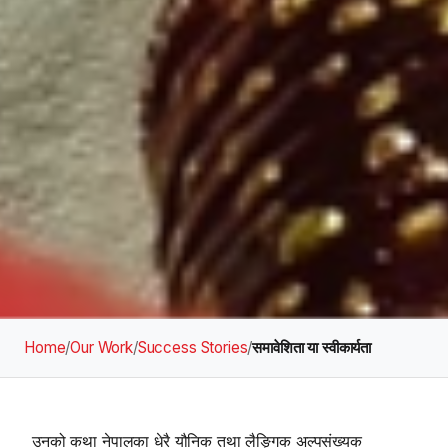
Home
/
Our Work
/
Success Stories
/
समावेशिता या स्वीकार्यता
उनको कथा नेपालका धेरै यौनिक तथा लैङ्गिक अल्पसंख्यक