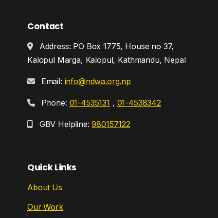
Contact
Address: PO Box 1775, House no 37,
Kalopul Marga, Kalopul, Kathmandu, Nepal
Email:
info@ndwa.org.np
Phone:
01-4535131
,
01-4538342
GBV Helpline:
980157122
Quick Links
About Us
Our Work